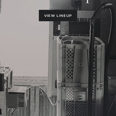
VIEW ACCESSORIES
VIEW LINEUP